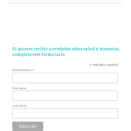
Si quieres recibir novedades sobre salud y bienestar,
completa este formulario.
*
indicates required
Email Address
*
First Name
Last Name