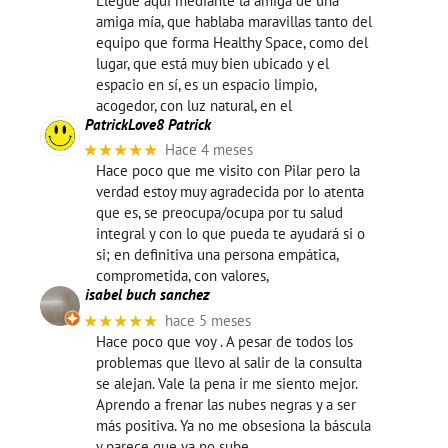
Llegué aquí mediante la amiga de una
amiga mía, que hablaba maravillas tanto del
equipo que forma Healthy Space, como del
lugar, que está muy bien ubicado y el
espacio en sí, es un espacio limpio,
acogedor, con luz natural, en el
PatrickLove8 Patrick
★★★★★
Hace 4 meses
Hace poco que me visito con Pilar pero la
verdad estoy muy agradecida por lo atenta
que es, se preocupa/ocupa por tu salud
integral y con lo que pueda te ayudará si o
si; en definitiva una persona empática,
comprometida, con valores,
isabel buch sanchez
★★★★★
hace 5 meses
Hace poco que voy . A pesar de todos los
problemas que llevo al salir de la consulta
se alejan. Vale la pena ir me siento mejor.
Aprendo a frenar las nubes negras y a ser
más positiva. Ya no me obsesiona la báscula
y parece que ya no sube