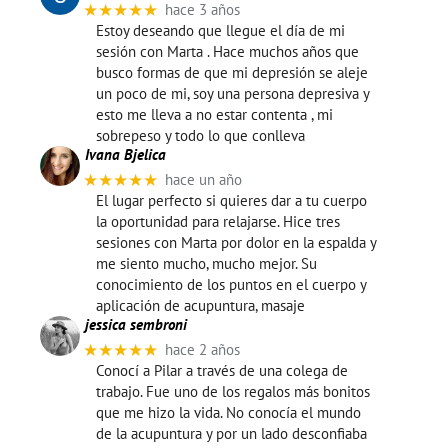
★★★★★
hace 3 años
Estoy deseando que llegue el día de mi
sesión con Marta . Hace muchos años que
busco formas de que mi depresión se aleje
un poco de mi, soy una persona depresiva y
esto me lleva a no estar contenta , mi
sobrepeso y todo lo que conlleva
Ivana Bjelica
★★★★★
hace un año
El lugar perfecto si quieres dar a tu cuerpo
la oportunidad para relajarse. Hice tres
sesiones con Marta por dolor en la espalda y
me siento mucho, mucho mejor. Su
conocimiento de los puntos en el cuerpo y
aplicación de acupuntura, masaje
jessica sembroni
★★★★★
hace 2 años
Conocí a Pilar a través de una colega de
trabajo. Fue uno de los regalos más bonitos
que me hizo la vida. No conocía el mundo
de la acupuntura y por un lado desconfiaba