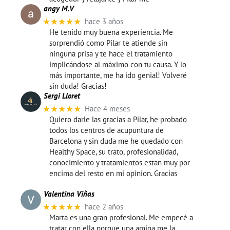
angy M.V
★★★★★
hace 3 años
He tenido muy buena experiencia. Me
sorprendió como Pilar te atiende sin
ninguna prisa y te hace el tratamiento
implicándose al máximo con tu causa. Y lo
más importante, me ha ido genial! Volveré
sin duda! Gracias!
Sergi Lloret
★★★★★
Hace 4 meses
Quiero darle las gracias a Pilar, he probado
todos los centros de acupuntura de
Barcelona y sin duda me he quedado con
Healthy Space, su trato, profesionalidad,
conocimiento y tratamientos estan muy por
encima del resto en mi opinion. Gracias
Valentina Viñas
★★★★★
hace 2 años
Marta es una gran profesional. Me empecé a
tratar con ella porque una amiga me la