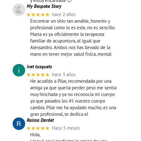
y estoy encantada 🙂
My Bespoke Story
★★★★★
hace 2 años
Encontrar un sitio tan amable, honesto y
profesional como lo es este, no es sencillo.
Marta es ya oficialmente la terapeuta
familiar de acupuntura, al igual que
Alessandro. Ambos nos has llevado de la
mano en tener mejor salud física, mental
ivet tusquets
★★★★★
hace 3 años
He acudido a Pilar, recomendada por una
amiga ya que quería perder peso me sentía
muy hinchada y ya no reconocía mi cuerpo
ya que pasados los 45 nuestro cuerpo
cambia. Pilar me ha ayudado mucho, es una
gran profesional, te dedica el
Raissa Dardet
★★★★★
Hace 5 meses
Hola,