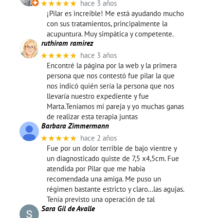
★★★★★
hace 3 años
¡Pilar es increíble! Me está ayudando mucho
con sus tratamientos, principalmente la
acupuntura. Muy simpática y competente.
ruthiram ramirez
★★★★★
hace 3 años
Encontré la página por la web y la primera
persona que nos contestó fue pilar la que
nos indicó quién sería la persona que nos
llevaría nuestro expediente y fue
Marta.Teníamos mi pareja y yo muchas ganas
de realizar esta terapia juntas
Barbara Zimmermann
★★★★★
hace 2 años
Fue por un dolor terrible de bajo vientre y
un diagnosticado quiste de 7,5 x4,5cm. Fue
atendida por Pilar que me había
recomendada una amiga. Me puso un
régimen bastante estricto y claro...las agujas.
Tenía previsto una operación de tal
Sara Gil de Avalle