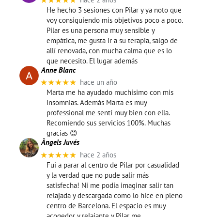
★★★★★
He hecho 3 sesiones con Pilar y ya noto que
voy consiguiendo mis objetivos poco a poco.
Pilar es una persona muy sensible y
empática, me gusta ir a su terapia, salgo de
allí renovada, con mucha calma que es lo
que necesito. El lugar además
Anne Blanc
★★★★★
hace un año
Marta me ha ayudado muchísimo con mis
insomnias. Además Marta es muy
professional me sentí muy bien con ella.
Recomiendo sus servicios 100%. Muchas
gracias 😊
Àngels Juvés
★★★★★
hace 2 años
Fui a parar al centro de Pilar por casualidad
y la verdad que no pude salir más
satisfecha! Ni me podía imaginar salir tan
relajada y descargada como lo hice en pleno
centro de Barcelona. El espacio es muy
acogedor y relajante y Pilar me