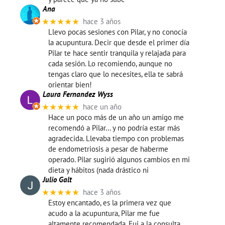
Ana
★★★★★
hace 3 años
Llevo pocas sesiones con Pilar, y no conocía
la acupuntura. Decir que desde el primer día
Pilar te hace sentir tranquila y relajada para
cada sesión. Lo recomiendo, aunque no
tengas claro que lo necesites, ella te sabrá
orientar bien!
Laura Fernandez Wyss
★★★★★
hace un año
Hace un poco más de un año un amigo me
recomendó a Pilar… y no podría estar más
agradecida. Llevaba tiempo con problemas
de endometriosis a pesar de haberme
operado. Pilar sugirió algunos cambios en mi
dieta y hábitos (nada drástico ni
Julio Galt
★★★★★
hace 3 años
Estoy encantado, es la primera vez que
acudo a la acupuntura, Pilar me fue
altamente recomendada. Fui a la consulta