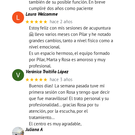
también de su posible función. En breve
cumpliré dos años como paciente
Laura Welcomme
★★★★★
hace 2 años
Estoy feliz con mis sesiones de acupuntura
🤗 llevo varios meses con Pilar y he notado
grandes cambios, tanto a nivel físico como a
nivel emocional.
Es un espacio hermoso, el equipo formado
por Pilar, Marta y Rosa es amoroso y muy
profesional.
Verónica Troitiño López
★★★★★
hace 3 años
Buenos días! La semana pasada tuve mi
primera sesión con Rosa y tengo que decir
que fue maravillosa! El trato personal y su
profesionalidad... gracias Rosa por tu
atención, por la escucha, por el
tratamiento...
El centro es muy agradable,
Juliana A