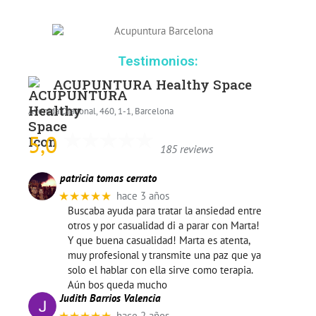
Testimonios:
ACUPUNTURA Healthy Space
Avenida Diagonal, 460, 1-1, Barcelona
5,0
185 reviews
patricia tomas cerrato
★★★★★
hace 3 años
Buscaba ayuda para tratar la ansiedad entre
otros y por casualidad di a parar con Marta!
Y que buena casualidad! Marta es atenta,
muy profesional y transmite una paz que ya
solo el hablar con ella sirve como terapia.
Aún bos queda mucho
Judith Barrios Valencia
hace 2 años