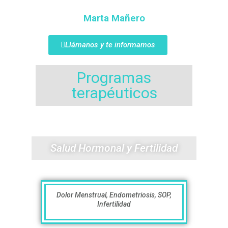
Marta Mañero
Llámanos y te informamos
Programas
terapéuticos
Salud Hormonal y Fertilidad
Dolor Menstrual, Endometriosis, SOP,
Infertilidad