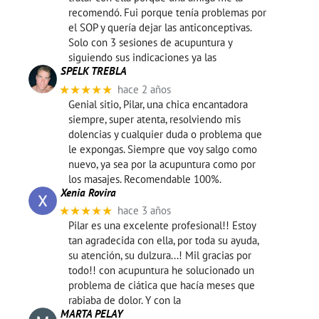
recomendó. Fui porque tenía problemas por
el SOP y quería dejar las anticonceptivas.
Solo con 3 sesiones de acupuntura y
siguiendo sus indicaciones ya las
SPELK TREBLA
★★★★★
hace 2 años
Genial sitio, Pilar, una chica encantadora
siempre, super atenta, resolviendo mis
dolencias y cualquier duda o problema que
le expongas. Siempre que voy salgo como
nuevo, ya sea por la acupuntura como por
los masajes. Recomendable 100%.
Xenia Rovira
★★★★★
hace 3 años
Pilar es una excelente profesional!! Estoy
tan agradecida con ella, por toda su ayuda,
su atención, su dulzura...! Mil gracias por
todo!! con acupuntura he solucionado un
problema de ciática que hacía meses que
rabiaba de dolor. Y con la
MARTA PELAY