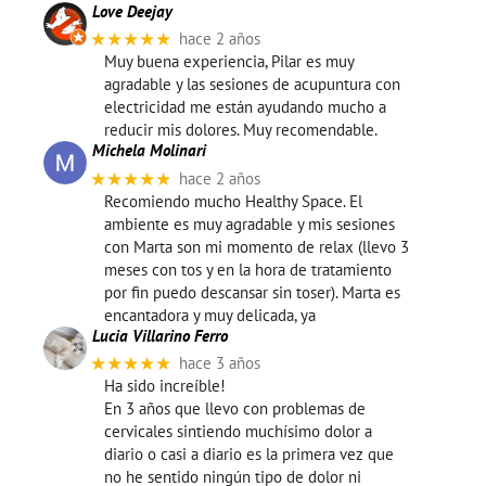
Love Deejay
★★★★★
hace 2 años
Muy buena experiencia, Pilar es muy
agradable y las sesiones de acupuntura con
electricidad me están ayudando mucho a
reducir mis dolores. Muy recomendable.
Michela Molinari
★★★★★
hace 2 años
Recomiendo mucho Healthy Space. El
ambiente es muy agradable y mis sesiones
con Marta son mi momento de relax (llevo 3
meses con tos y en la hora de tratamiento
por fin puedo descansar sin toser). Marta es
encantadora y muy delicada, ya
Lucia Villarino Ferro
★★★★★
hace 3 años
Ha sido increíble!
En 3 años que llevo con problemas de
cervicales sintiendo muchísimo dolor a
diario o casi a diario es la primera vez que
no he sentido ningún tipo de dolor ni