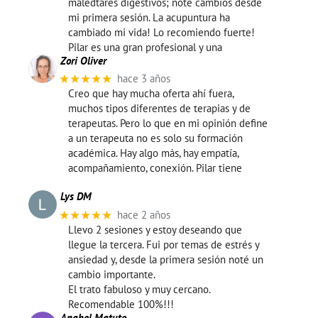
maledtares digestivos; note cambios desde
mi primera sesión. La acupuntura ha
cambiado mi vida! Lo recomiendo fuerte!
Pilar es una gran profesional y una
Zori Oliver
★★★★★
hace 3 años
Creo que hay mucha oferta ahí fuera,
muchos tipos diferentes de terapias y de
terapeutas. Pero lo que en mi opinión define
a un terapeuta no es solo su formación
académica. Hay algo más, hay empatía,
acompañamiento, conexión. Pilar tiene
Lys DM
★★★★★
hace 2 años
Llevo 2 sesiones y estoy deseando que
llegue la tercera. Fui por temas de estrés y
ansiedad y, desde la primera sesión noté un
cambio importante.
El trato fabuloso y muy cercano.
Recomendable 100%!!!
Anabel Matute