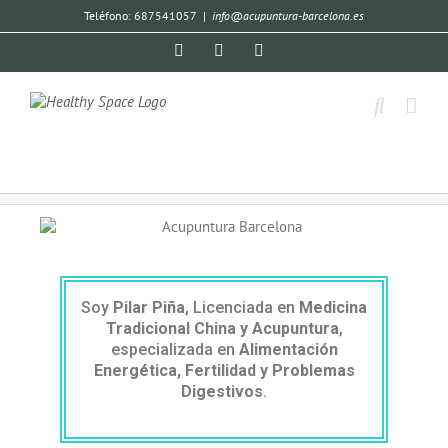
Teléfono: 687541057
|
info@acupuntura-barcelona.es
Soy
Pilar Piña
, Licenciada en
Medicina
Tradicional China y Acupuntura
,
especializada en
Alimentación
Energética, Fertilidad y Problemas
Digestivos
.