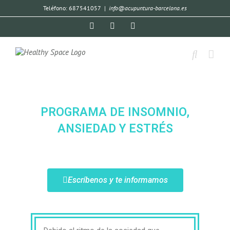
Teléfono: 687541057
|
info@acupuntura-barcelona.es
PROGRAMA DE INSOMNIO,
ANSIEDAD Y ESTRÉS
Escríbenos y te informamos