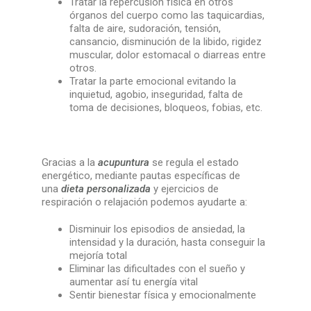
Tratar la repercusión física en otros
órganos del cuerpo como las taquicardias,
falta de aire, sudoración, tensión,
cansancio, disminución de la libido, rigidez
muscular, dolor estomacal o diarreas entre
otros.
Tratar la parte emocional evitando la
inquietud, agobio, inseguridad, falta de
toma de decisiones, bloqueos, fobias, etc.
Gracias a la
acupuntura
se regula el estado
energético, mediante pautas específicas de
una
dieta personalizada
y ejercicios de
respiración o relajación podemos ayudarte a:
Disminuir los episodios de ansiedad, la
intensidad y la duración, hasta conseguir la
mejoría total
Eliminar las dificultades con el sueño y
aumentar así tu energía vital
Sentir bienestar física y emocionalmente