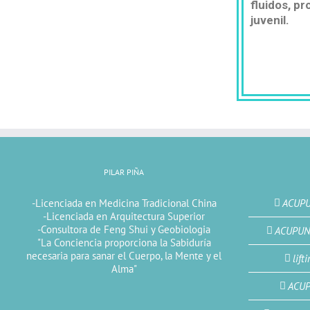
fluidos, pr
juvenil.
PILAR PIÑA
-Licenciada en Medicina Tradicional China
ACUPU
-Licenciada en Arquitectura Superior
-Consultora de Feng Shui y Geobiologia
ACUPUN
"La Conciencia proporciona la Sabiduría
necesaria para sanar el Cuerpo, la Mente y el
lift
Alma"
ACUP