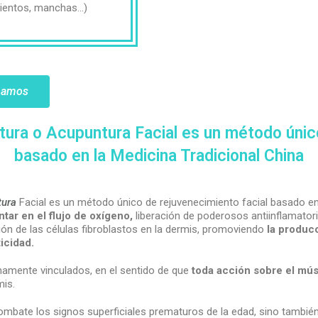
mientos, manchas…)
rmamos
ntura o Acupuntura Facial es un método únic
basado en la Medicina Tradicional China
tura
Facial es un método único de rejuvenecimiento facial basado e
tar en el flujo de oxígeno,
liberación de poderosos antiinflamatori
ión de las células fibroblastos en la dermis, promoviendo
la produc
icidad.
amente vinculados, en el sentido de que
toda acción sobre el mús
mis.
mbate los signos superficiales prematuros de la edad, sino tambié