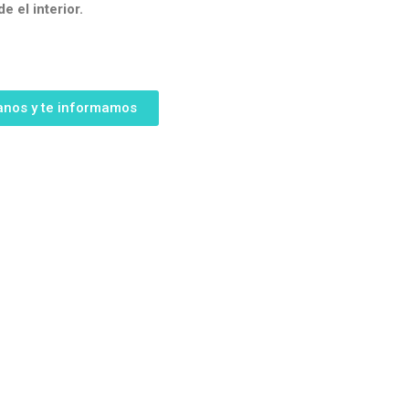
e el interior.
anos y te informamos