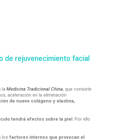
o de rejuvenecimiento facial
n la
Medicina Tradicional China
, que consiste
os, aceleración en la eliminación
ción de nuevo colágeno y elastina,
culo tendrá efectos sobre la piel
. Por ello
n los
factores internos que provocan el