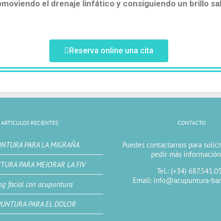
omoviendo el drenaje linfático y consiguiendo un brillo sa
Reserva online una cita
ARTICULOS RECIENTES
CONTACTO
NTURA PARA LA MIGRAÑA
Puedes contactarnos para solicit
pedir más información
TURA PARA MEJORAR LA FIV
Tel.: (+34) 687.541.0
Email: info@acupuntura-bar
ing facial con acupuntura
UNTURA PARA EL DOLOR