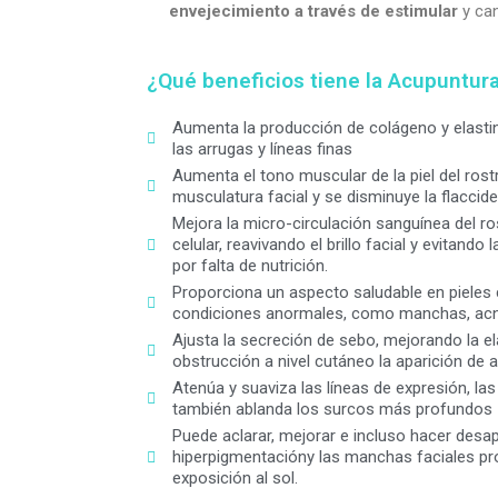
envejecimiento a través de estimular
y can
¿Qué beneficios tiene la Acupuntur
Aumenta la producción de colágeno y elastina
las arrugas y líneas finas
Aumenta el tono muscular de la piel del rostr
musculatura facial y se disminuye la flaccidez
Mejora la micro-circulación sanguínea del ros
celular, reavivando el brillo facial y evitando
por falta de nutrición.
Proporciona un aspecto saludable en pieles
condiciones anormales, como manchas, acn
Ajusta la secreción de sebo, mejorando la elas
obstrucción a nivel cutáneo la aparición de 
Atenúa y suaviza las líneas de expresión, la
también ablanda los surcos más profundos
Puede aclarar, mejorar e incluso hacer desa
hiperpigmentacióny las manchas faciales pro
exposición al sol.