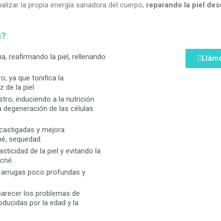
alizar la propia energía sanadora del cuerpo,
reparando la piel desd
a?
, reafirmando la piel, rellenando
Llám
o, ya que tonifica la
 de la piel
tro, induciendo a la nutrición
 la degeneración de las células
 castigadas y mejora
é, sequedad.
ticidad de la piel y evitando la
acné.
s arrugas poco profundas y
parecer los problemas de
ducidas por la edad y la