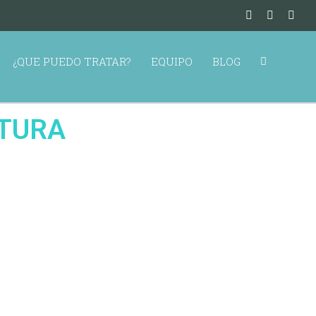
¿QUE PUEDO TRATAR?
EQUIPO
BLOG
NTURA