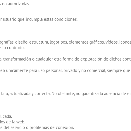
s no autorizadas.
er usuario que incumpla estas condiciones.
rafías, diseño, estructura, logotipos, elementos gráficos, vídeos, icono
 lo contrario.
 transformación o cualquier otra forma de explotación de dichos conteni
web únicamente para uso personal, privado y no comercial, siempre que 
ara, actualizada y correcta. No obstante, no garantiza la ausencia de e
licada.
dos de la web.
as del servicio o problemas de conexión.