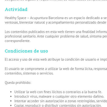
Actividad
Healthy Space – Acupuntura Barcelona es un espacio dedicado a servi
ventosas, bienestar natural y acompañamiento personalizado desde 
Los contenidos publicados en esta web tienen una finalidad informat
profesional sanitario. Ante cualquier problema de salud, síntoma per
correspondiente.
Condiciones de uso
El acceso y uso de esta web atribuye la condición de usuario e implic
El usuario se compromete a utilizar la web de forma lícita, responsa
contenidos, sistemas o servicios.
Queda prohibido:
Utilizar la web con fines ilícitos o contrarios a la buena fe.
Introducir virus, malware o cualquier otro elemento dañino.
Intentar acceder sin autorización a zonas restringidas, servid
Copiar, reproducir o distribuir contenidos sin autorización.