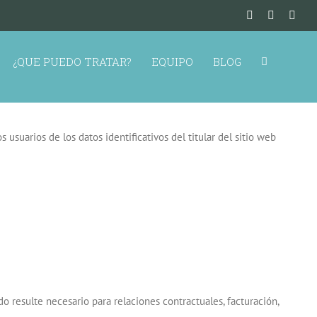
¿QUE PUEDO TRATAR?
EQUIPO
BLOG
usuarios de los datos identificativos del titular del sitio web
do resulte necesario para relaciones contractuales, facturación,