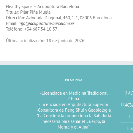
Healthy Space – Acupuntura Barcelona
Titular: Pilar Piña Muela
Dirección: Avinguda Diagonal, 460, 1-1, 08006 Barcelona
Email:
info@acupuntura-barcelona.es
Teléfono: +34 687 54 10 57
Última actualización: 18 de junio de 2026.
PILAR PIÑA
-Licenciada en Medicina Tradicional
AC
China
-Licenciada en Arquitectura Superior
ACU
-Consultora de Feng Shui y Geobiologia
"La Conciencia proporciona la Sabiduría
necesaria para sanar el Cuerpo, la
Mente y el Alma"
A