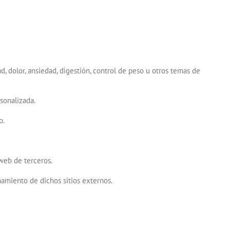
d, dolor, ansiedad, digestión, control de peso u otros temas de
sonalizada.
o.
 web de terceros.
namiento de dichos sitios externos.