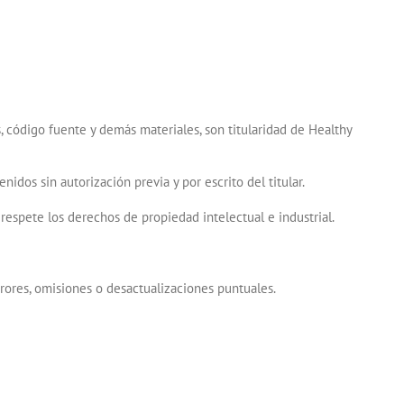
s, código fuente y demás materiales, son titularidad de Healthy
dos sin autorización previa y por escrito del titular.
respete los derechos de propiedad intelectual e industrial.
rrores, omisiones o desactualizaciones puntuales.