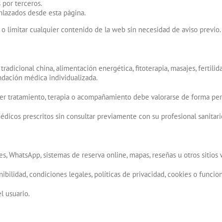
 por terceros.
enlazados desde esta página.
r o limitar cualquier contenido de la web sin necesidad de aviso previo.
dicional china, alimentación energética, fitoterapia, masajes, fertilida
ndación médica individualizada.
ier tratamiento, terapia o acompañamiento debe valorarse de forma per
médicos prescritos sin consultar previamente con su profesional sanitari
es, WhatsApp, sistemas de reserva online, mapas, reseñas u otros sitios
ibilidad, condiciones legales, políticas de privacidad, cookies o funcio
l usuario.