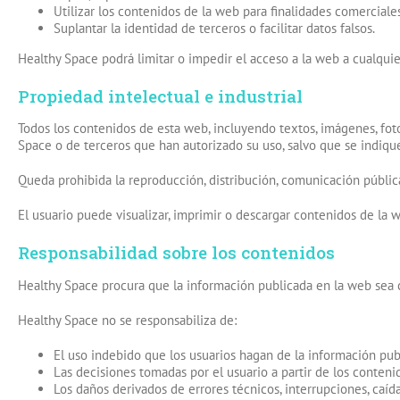
Utilizar los contenidos de la web para finalidades comerciale
Suplantar la identidad de terceros o facilitar datos falsos.
Healthy Space podrá limitar o impedir el acceso a la web a cualqui
Propiedad intelectual e industrial
Todos los contenidos de esta web, incluyendo textos, imágenes, fotog
Space o de terceros que han autorizado su uso, salvo que se indique
Queda prohibida la reproducción, distribución, comunicación pública,
El usuario puede visualizar, imprimir o descargar contenidos de la 
Responsabilidad sobre los contenidos
Healthy Space procura que la información publicada en la web sea cl
Healthy Space no se responsabiliza de:
El uso indebido que los usuarios hagan de la información pub
Las decisiones tomadas por el usuario a partir de los conteni
Los daños derivados de errores técnicos, interrupciones, caíd