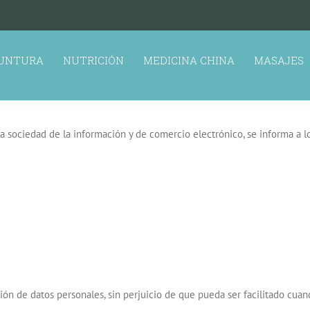
UNTURA
NUTRICIÓN
MEDICINA CHINA
MASAJES
a sociedad de la información y de comercio electrónico, se informa a los 
ción de datos personales, sin perjuicio de que pueda ser facilitado cuan
.