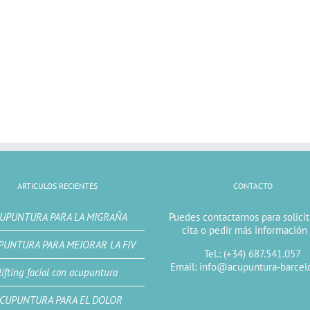
ARTICULOS RECIENTES
CONTACTO
UPUNTURA PARA LA MIGRAÑA
Puedes contactarnos para solici
cita o pedir más información
PUNTURA PARA MEJORAR LA FIV
Tel.: (+34) 687.541.057
Email: info@acupuntura-barcel
lifting facial con acupuntura
CUPUNTURA PARA EL DOLOR