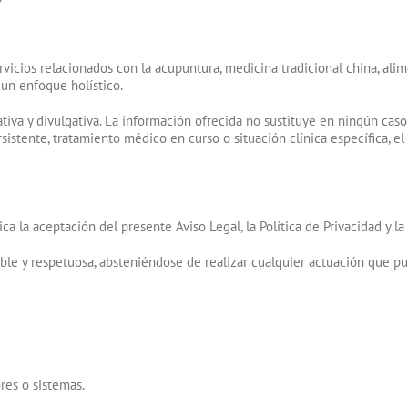
cios relacionados con la acupuntura, medicina tradicional china, alime
un enfoque holístico.
iva y divulgativa. La información ofrecida no sustituye en ningún caso
sistente, tratamiento médico en curso o situación clínica específica, e
a la aceptación del presente Aviso Legal, la Política de Privacidad y la 
ble y respetuosa, absteniéndose de realizar cualquier actuación que pueda
ores o sistemas.