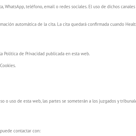
, WhatsApp, teléfono, email o redes sociales. El uso de dichos canales 
irmación automática de la cita. La cita quedará confirmada cuando Hea
la Política de Privacidad publicada en esta web.
 Cookies.
eso o uso de esta web, las partes se someterán a los juzgados y tribun
o puede contactar con: