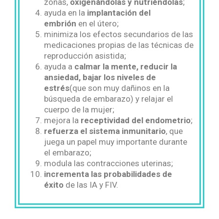
zonas,
oxigenándolas y nutriéndolas
;
ayuda en la
implantación
del
embrión
en el útero;
minimiza los efectos secundarios de las
medicaciones propias de las técnicas de
reproducción asistida;
ayuda a
calmar la mente, reducir la
ansiedad, bajar los niveles de
estrés
(que son muy dañinos en la
búsqueda de embarazo) y relajar el
cuerpo de la mujer;
mejora la
receptividad del endometrio
;
refuerza el sistema inmunitario
, que
juega un papel muy importante durante
el embarazo;
modula las contracciones uterinas;
incrementa las probabilidades de
éxito
de las IA y FIV.