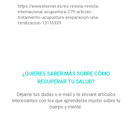
https://www.elsevier.es/es-revista-revista-
internacional-acupuntura-279-articulo-
tratamiento-acupuntura-preparacion-una-
fertilizacion-13116939
¿QUIERES SABER MÁS SOBRE CÓMO
RECUPERAR TU SALUD?
Déjame tus dudas o e-mail y te enviaré artículos
interesantes con los que aprenderás mucho sobre tu
cuerpo y mente.