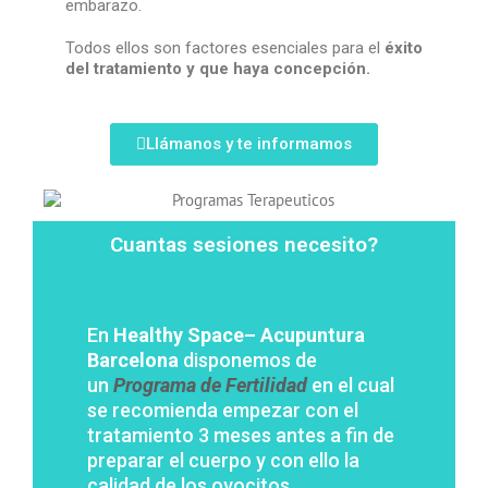
embarazo.
Todos ellos son factores esenciales para el
éxito
del tratamiento y que haya concepción.
Llámanos y te informamos
Cuantas sesiones necesito?
En
Healthy Space– Acupuntura
Barcelona
disponemos de
un
Programa de Fertilidad
en el cual
se recomienda empezar con el
tratamiento 3 meses antes a fin de
preparar el cuerpo y con ello la
calidad de los ovocitos.