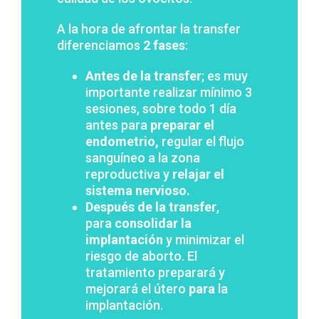
A la hora de afrontar la transfer
diferenciamos
2 fases
:
Antes de la transfer
; es muy
importante realizar mínimo 3
sesiones, sobre todo 1 día
antes para
preparar el
endometrio,
regular el flujo
sanguíneo a la zona
reproductiva y
relajar el
sistema nervioso.
Después de la transfer
,
para
consolidar la
implantación
y minimizar el
riesgo de aborto. El
tratamiento preparará y
mejorará el útero
para
la
implantación.