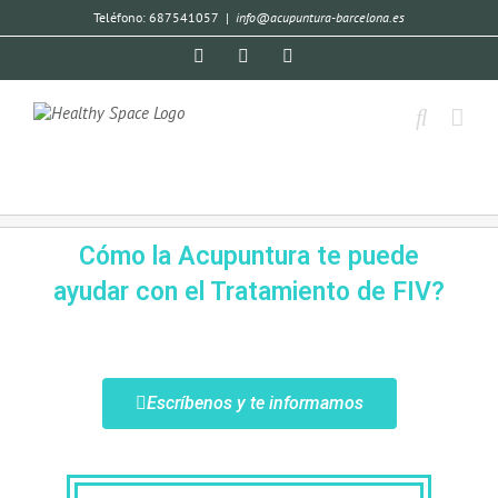
Teléfono: 687541057
|
info@acupuntura-barcelona.es
Cómo la Acupuntura te puede
ayudar con el Tratamiento de FIV?
Escríbenos y te informamos