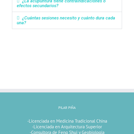
¿La acupuntura tiene contraindicaciones o
efectos secundarios?
¿Cuántas sesiones necesito y cuánto dura cada
una?
PILAR PIÑA
-Licenciada en Medicina Tradicional China
-Licenciada en Arquitectura Superior
-Consultora de Feng Shui y Geobiologia