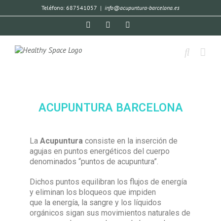
Teléfono: 687541057
|
info@acupuntura-barcelona.es
ACUPUNTURA BARCELONA
La
Acupuntura
consiste en la inserción de
agujas en puntos energéticos del cuerpo
denominados “puntos de acupuntura”.
Dichos puntos equilibran los flujos de energía
y eliminan los bloqueos que impiden
que la energía, la sangre y los líquidos
orgánicos sigan sus movimientos naturales de