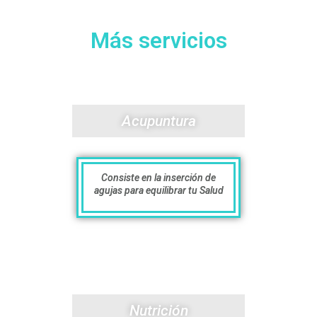
Más servicios
Acupuntura
Consiste en la inserción de
agujas para equilibrar tu Salud
Nutrición