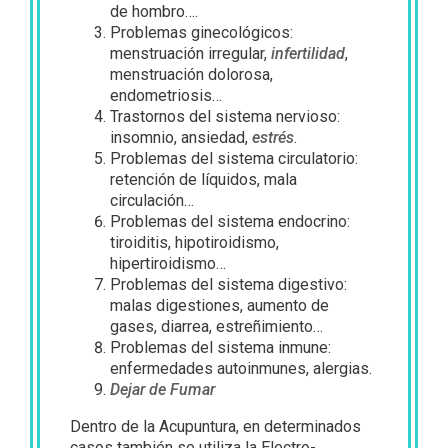
de hombro….
Problemas ginecológicos:
menstruación irregular,
infertilidad
,
menstruación dolorosa,
endometriosis…
Trastornos del sistema nervioso:
insomnio, ansiedad,
estrés
.
Problemas del sistema circulatorio:
retención de líquidos, mala
circulación…
Problemas del sistema endocrino:
tiroiditis, hipotiroidismo,
hipertiroidismo…
Problemas del sistema digestivo:
malas digestiones, aumento de
gases, diarrea, estreñimiento…
Problemas del sistema inmune:
enfermedades autoinmunes, alergias.
Dejar de Fumar
Dentro de la Acupuntura, en determinados
casos también se utiliza la Electro-