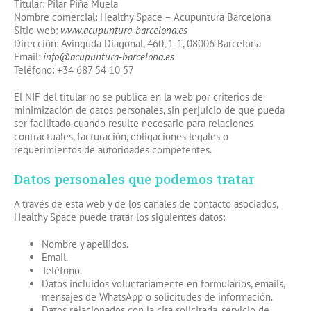
Titular: Pilar Piña Muela
Nombre comercial: Healthy Space – Acupuntura Barcelona
Sitio web:
www.acupuntura-barcelona.es
Dirección: Avinguda Diagonal, 460, 1-1, 08006 Barcelona
Email:
info@acupuntura-barcelona.es
Teléfono: +34 687 54 10 57
El NIF del titular no se publica en la web por criterios de
minimización de datos personales, sin perjuicio de que pueda
ser facilitado cuando resulte necesario para relaciones
contractuales, facturación, obligaciones legales o
requerimientos de autoridades competentes.
Datos personales que podemos tratar
A través de esta web y de los canales de contacto asociados,
Healthy Space puede tratar los siguientes datos:
Nombre y apellidos.
Email.
Teléfono.
Datos incluidos voluntariamente en formularios, emails,
mensajes de WhatsApp o solicitudes de información.
Datos relacionados con la cita solicitada, servicio de