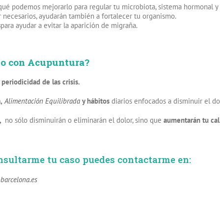
ué podemos mejorarlo para regular tu microbiota, sistema hormonal y ay
 necesarios, ayudarán también a fortalecer tu organismo.
s
para ayudar a evitar la aparición de migraña.
to con Acupuntura?
 periodicidad de las crisis.
,
Alimentación Equilibrada
y hábitos
diarios enfocados a disminuir el do
,
no sólo disminuirán o eliminarán el dolor, sino que
aumentarán tu cal
onsultarme tu caso puedes contactarme en:
barcelona.es