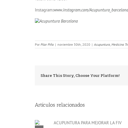
Instagram:
www.instagram.com/Acupuntura_barcelona
Por
Pilar Piña
|
noviembre 30th, 2020
|
Acupuntura
,
Medicina Tr
Share This Story, Choose Your Platform!
Artículos relacionados