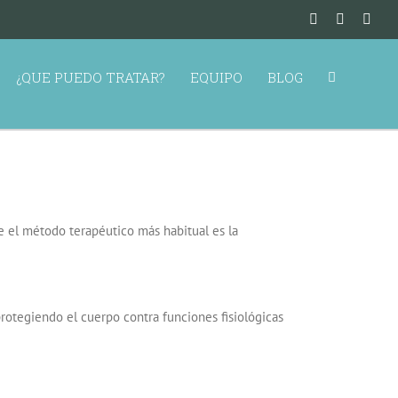
¿QUE PUEDO TRATAR?
EQUIPO
BLOG
e el método terapéutico más habitual es la
protegiendo el cuerpo contra funciones fisiológicas