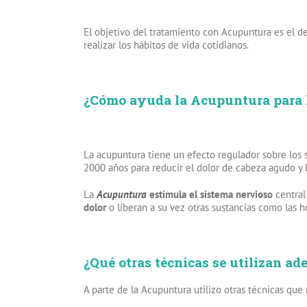
El objetivo del tratamiento con Acupuntura es el d
realizar los hábitos de vida cotidianos.
¿Cómo ayuda la Acupuntura para 
La acupuntura tiene un efecto regulador sobre los s
2000 años para reducir el dolor de cabeza agudo y l
La
Acupuntura
estimula el sistema nervioso
central
dolor
o liberan a su vez otras sustancias como las 
¿Qué otras técnicas se utilizan a
A parte de la Acupuntura utilizo otras técnicas que