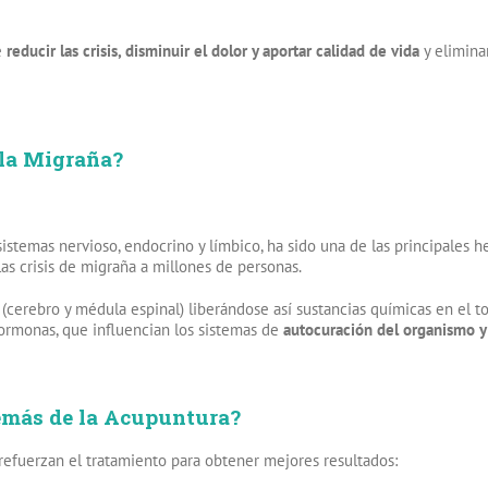
e
reducir las crisis, disminuir el dolor y aportar calidad de vida
y elimin
la Migraña?
istemas nervioso, endocrino y límbico, ha sido una de las principales 
as crisis de migraña a millones de personas.
 (cerebro y médula espinal) liberándose así sustancias químicas en el 
hormonas, que influencian los sistemas de
autocuración del organismo y 
demás de la Acupuntura?
 refuerzan el tratamiento para obtener mejores resultados: