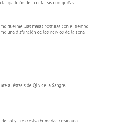
 la aparición de la cefaleas o migrañas.
 cómo duerme…las malas posturas con el tiempo
omo una disfunción de los nervios de la zona
e al éstasis de Qi y de la Sangre.
a de sol y la excesiva humedad crean una