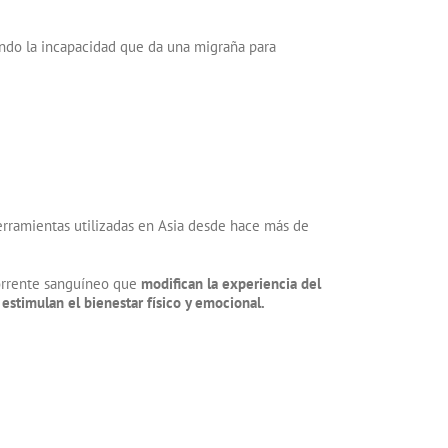
ando la incapacidad que da una migraña para
herramientas utilizadas en Asia desde hace más de
torrente sanguíneo que
modifican la experiencia del
estimulan el bienestar físico y emocional.