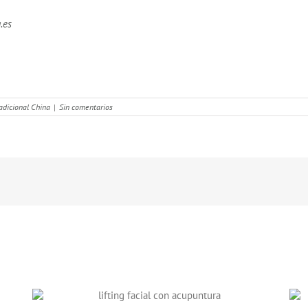
.es
adicional China
|
Sin comentarios