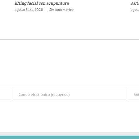
lifting facial con acupuntura
ACU
agosto 31st, 2020
|
Sin comentarios
agos