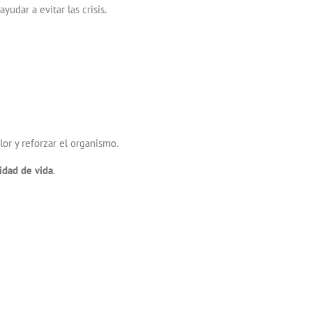
udar a evitar las crisis.
lor y reforzar el organismo.
idad de vida
.