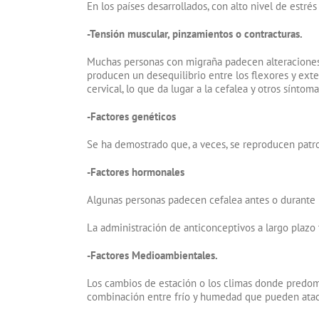
En los países desarrollados, con alto nivel de estré
-Tensión muscular, pinzamientos o contracturas.
Muchas personas con migraña padecen alteraciones d
producen un desequilibrio entre los flexores y exte
cervical, lo que da lugar a la cefalea y otros síntoma
-Factores genéticos
Se ha demostrado que, a veces, se reproducen patr
-Factores hormonales
Algunas personas padecen cefalea antes o durante 
La administración de anticonceptivos a largo plazo
-Factores Medioambientales.
Los cambios de estación o los climas donde predomi
combinación entre frío y humedad que pueden ataca