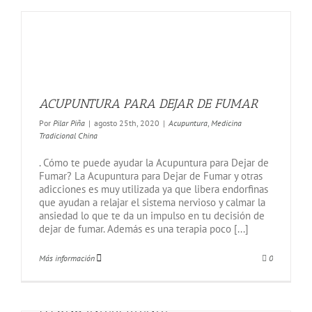
ACUPUNTURA PARA DEJAR DE FUMAR
Por
Pilar Piña
|
agosto 25th, 2020
|
Acupuntura
,
Medicina
Tradicional China
. Cómo te puede ayudar la Acupuntura para Dejar de
Fumar? La Acupuntura para Dejar de Fumar y otras
adicciones es muy utilizada ya que libera endorfinas
que ayudan a relajar el sistema nervioso y calmar la
ansiedad lo que te da un impulso en tu decisión de
dejar de fumar. Además es una terapia poco [...]
Más información
0
AYUNO INTERMITENTE