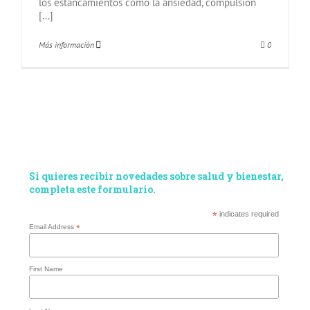
los estancamientos como la ansiedad, compulsión
[...]
Más información
0
Si quieres recibir novedades sobre salud y bienestar,
completa este formulario.
*
indicates required
Email Address
*
First Name