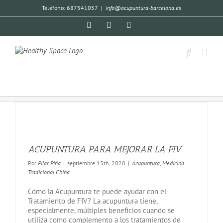
Teléfono: 687541057
|
info@acupuntura-barcelona.es
ACUPUNTURA PARA MEJORAR LA FIV
Por
Pilar Piña
|
septiembre 15th, 2020
|
Acupuntura
,
Medicina
Tradicional China
Cómo la Acupuntura te puede ayudar con el
Tratamiento de FIV? La acupuntura tiene,
especialmente, múltiples beneficios cuando se
utiliza como complemento a los tratamientos de