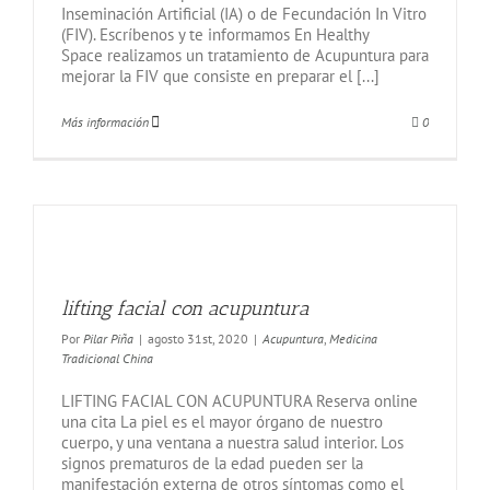
Inseminación Artificial (IA) o de Fecundación In Vitro
(FIV). Escríbenos y te informamos En Healthy
Space realizamos un tratamiento de Acupuntura para
mejorar la FIV que consiste en preparar el [...]
Más información
0
lifting facial con acupuntura
Por
Pilar Piña
|
agosto 31st, 2020
|
Acupuntura
,
Medicina
Tradicional China
LIFTING FACIAL CON ACUPUNTURA Reserva online
una cita La piel es el mayor órgano de nuestro
cuerpo, y una ventana a nuestra salud interior. Los
signos prematuros de la edad pueden ser la
manifestación externa de otros síntomas como el