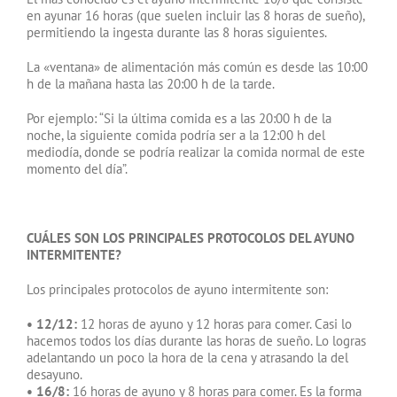
en ayunar 16 horas (que suelen incluir las 8 horas de sueño),
permitiendo la ingesta durante las 8 horas siguientes.
La «ventana» de alimentación más común es desde las 10:00
h de la mañana hasta las 20:00 h de la tarde.
Por ejemplo: “Si la última comida es a las 20:00 h de la
noche, la siguiente comida podría ser a la 12:00 h del
mediodía, donde se podría realizar la comida normal de este
momento del día”.
CUÁLES SON LOS PRINCIPALES PROTOCOLOS DEL AYUNO
INTERMITENTE?
Los principales protocolos de ayuno intermitente son:
• 12/12:
12 horas de ayuno y 12 horas para comer. Casi lo
hacemos todos los días durante las horas de sueño. Lo logras
adelantando un poco la hora de la cena y atrasando la del
desayuno.
• 16/8:
16 horas de ayuno y 8 horas para comer. Es la forma