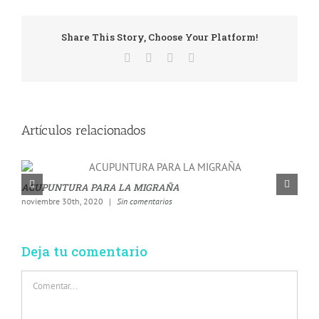
Share This Story, Choose Your Platform!
Artículos relacionados
ACUPUNTURA PARA LA MIGRAÑA
A
noviembre 30th, 2020
|
Sin comentarios
s
Deja tu comentario