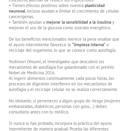
• Tienen efectos positivos sobre nuestra
plasticidad
neuronal
. Incluso ayudan a limitar el crecimiento de células
cancerígenas.
• También ayudan a
mejorar la sensibilidad a la insulina
y
mejoran el uso de la glucosa como sustrato energético.
De los beneficios mencionados merece la pena resaltar que
el ayuno intermitente favorece la
“limpieza interna”
o
reciclaje del organismo, lo que se conoce como autofagia.
Yoshinori Ohsumi, el investigador que descubrió los
mecanismos de autofagia fue galardonado con el premio
Nobel de Medicina 2016.
Al ingerir alimentos continuamente cada pocas horas, los
procesos de digestión interfieren en los mecanismos de
autofagia y el reciclaje celular no se realiza correctamente.
No obstante, si perteneces a algún grupo de riesgo (mujeres
embarazadas, diabéticos, personas con gota,…) debes
consultarlo antes con tu médico.
Si nunca lo has probado, incorpora la práctica del ayuno
intermitente de manera gradual. Prueba las diferentes