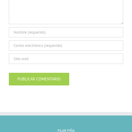
PILAR PIÑA