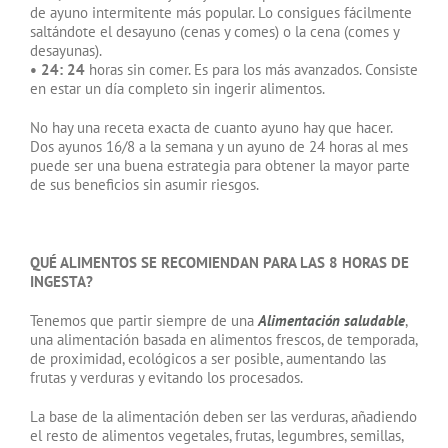
de ayuno intermitente más popular. Lo consigues fácilmente
saltándote el desayuno (cenas y comes) o la cena (comes y
desayunas).
• 24: 24
horas sin comer. Es para los más avanzados. Consiste
en estar un día completo sin ingerir alimentos.
No hay una receta exacta de cuanto ayuno hay que hacer.
Dos ayunos 16/8 a la semana y un ayuno de 24 horas al mes
puede ser una buena estrategia para obtener la mayor parte
de sus beneficios sin asumir riesgos.
QUÉ ALIMENTOS SE RECOMIENDAN PARA LAS 8 HORAS DE
INGESTA?
Tenemos que partir siempre de una
Alimentación saludable
,
una alimentación basada en alimentos frescos, de temporada,
de proximidad, ecológicos a ser posible, aumentando las
frutas y verduras y evitando los procesados.
La base de la alimentación deben ser las verduras, añadiendo
el resto de alimentos vegetales, frutas, legumbres, semillas,