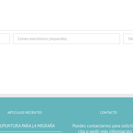
ARTICULOS RECIENTES
CONTACTO
UPUNTURA PARA LA MIGRAÑA
Puedes contactarnos para solici
cita o pedir más información