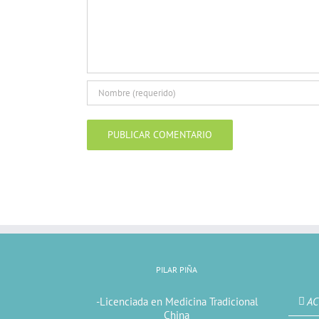
PILAR PIÑA
-Licenciada en Medicina Tradicional
AC
China