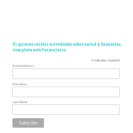
Si quieres recibir novedades sobre salud y bienestar,
completa este formulario.
*
indicates required
Email Address
*
First Name
Last Name