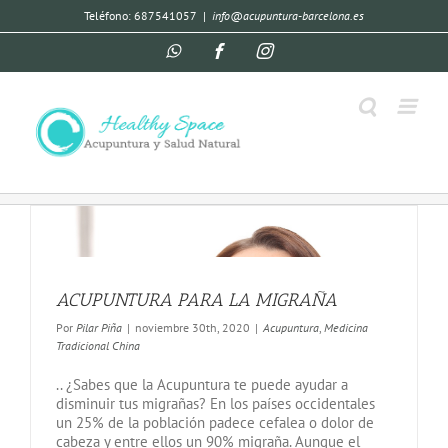
Teléfono: 687541057
|
info@acupuntura-barcelona.es
ACUPUNTURA PARA LA MIGRAÑA
Por
Pilar Piña
|
noviembre 30th, 2020
|
Acupuntura
,
Medicina
Tradicional China
.. ¿Sabes que la Acupuntura te puede ayudar a
disminuir tus migrañas? En los países occidentales
un 25% de la población padece cefalea o dolor de
cabeza y entre ellos un 90% migraña. Aunque el