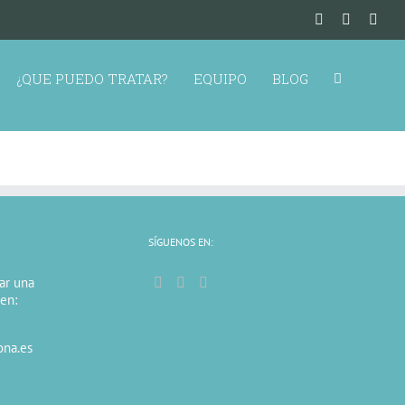
¿QUE PUEDO TRATAR?
EQUIPO
BLOG
SÍGUENOS EN:
tar una
 en:
ona.es