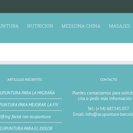
UNTURA
NUTRICIÓN
MEDICINA CHINA
MASAJES
ARTICULOS RECIENTES
CONTACTO
UPUNTURA PARA LA MIGRAÑA
Puedes contactarnos para solici
cita o pedir más información
PUNTURA PARA MEJORAR LA FIV
Tel.: (+34) 687.541.057
Email: info@acupuntura-barcel
lifting facial con acupuntura
CUPUNTURA PARA EL DOLOR