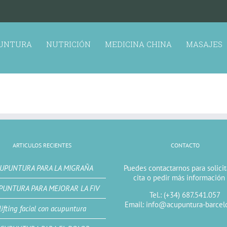
UNTURA
NUTRICIÓN
MEDICINA CHINA
MASAJES
ARTICULOS RECIENTES
CONTACTO
UPUNTURA PARA LA MIGRAÑA
Puedes contactarnos para solici
cita o pedir más información
PUNTURA PARA MEJORAR LA FIV
Tel.: (+34) 687.541.057
Email: info@acupuntura-barcel
lifting facial con acupuntura