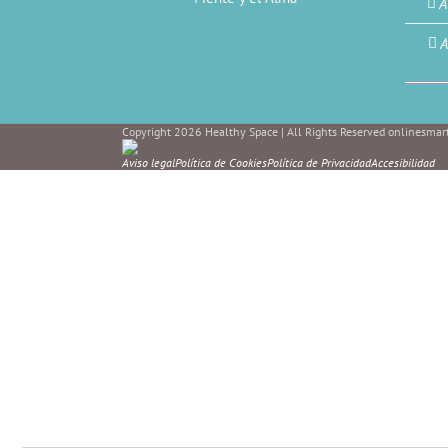
A
A
Copyright 2026 Healthy Space | All Rights Reserved onlinesmart
Aviso legal
Política de Cookies
Política de Privacidad
Accesibilidad