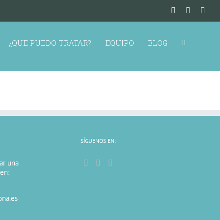
¿QUE PUEDO TRATAR?
EQUIPO
BLOG
SÍGUENOS EN:
tar una
 en:
ona.es