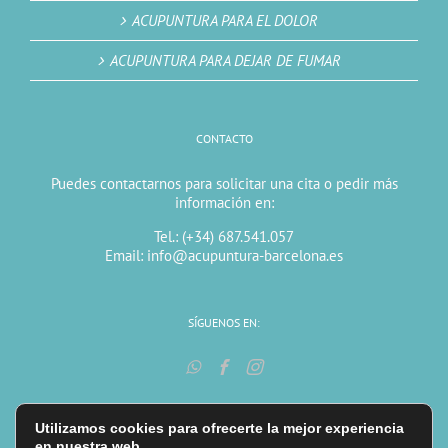
ACUPUNTURA PARA EL DOLOR
ACUPUNTURA PARA DEJAR DE FUMAR
CONTACTO
Puedes contactarnos para solicitar una cita o pedir más
información en:
Tel.: (+34) 687.541.057
Email: info@acupuntura-barcelona.es
SÍGUENOS EN:
Utilizamos cookies para ofrecerte la mejor experiencia
en nuestra web.