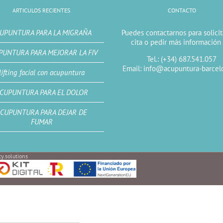
ARTICULOS RECIENTES
CONTACTO
UPUNTURA PARA LA MIGRAÑA
Puedes contactarnos para solici
cita o pedir más información
PUNTURA PARA MEJORAR LA FIV
Tel.: (+34) 687.541.057
Email: info@acupuntura-barcel
lifting facial con acupuntura
CUPUNTURA PARA EL DOLOR
CUPUNTURA PARA DEJAR DE
FUMAR
y.solutions