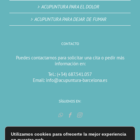
ACUPUNTURA PARA EL DOLOR
ACUPUNTURA PARA DEJAR DE FUMAR
CONTACTO
Puedes contactarnos para solicitar una cita o pedir más
información en:
Tel.: (+34) 687.541.057
Email: info@acupuntura-barcelona.es
SÍGUENOS EN:
Utilizamos cookies para ofrecerte la mejor experiencia
en nuestra web.