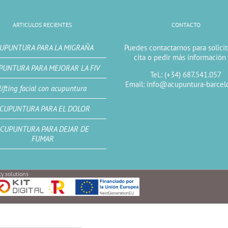
ARTICULOS RECIENTES
CONTACTO
UPUNTURA PARA LA MIGRAÑA
Puedes contactarnos para solici
cita o pedir más información
PUNTURA PARA MEJORAR LA FIV
Tel.: (+34) 687.541.057
Email: info@acupuntura-barcel
lifting facial con acupuntura
CUPUNTURA PARA EL DOLOR
CUPUNTURA PARA DEJAR DE
FUMAR
y.solutions