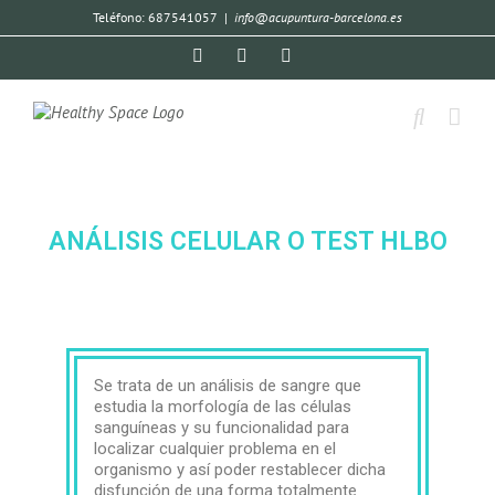
Teléfono: 687541057
|
info@acupuntura-barcelona.es
ANÁLISIS CELULAR O TEST HLBO
Se trata de un análisis de sangre que
estudia la morfología de las células
sanguíneas y su funcionalidad para
localizar cualquier problema en el
organismo y así poder restablecer dicha
disfunción de una forma totalmente