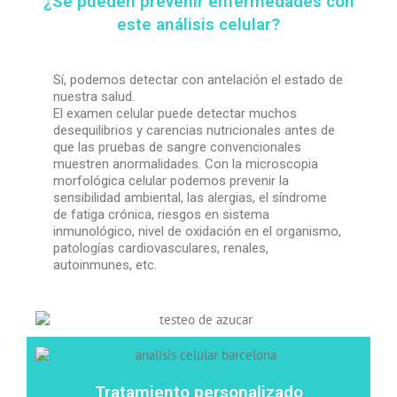
¿Se pueden prevenir enfermedades con
este análisis celular?
Sí, podemos detectar con antelación el estado de
nuestra salud.
El examen celular puede detectar muchos
desequilibrios y carencias nutricionales antes de
que las pruebas de sangre convencionales
muestren anormalidades. Con la microscopia
morfológica celular podemos prevenir la
sensibilidad ambiental, las alergias, el síndrome
de fatiga crónica, riesgos en sistema
inmunológico, nivel de oxidación en el organismo,
patologías cardiovasculares, renales,
autoinmunes, etc.
Tratamiento personalizado