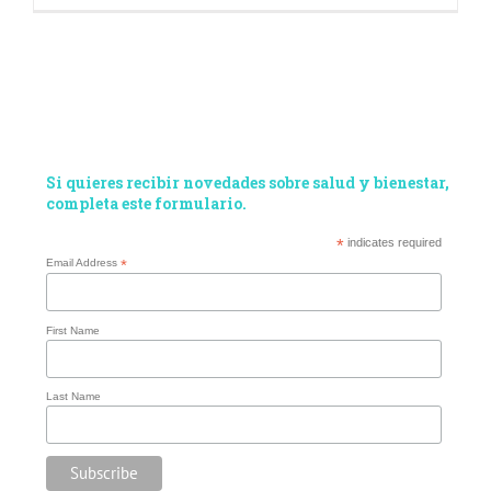
Si quieres recibir novedades sobre salud y bienestar,
completa este formulario.
*
indicates required
Email Address
*
First Name
Last Name