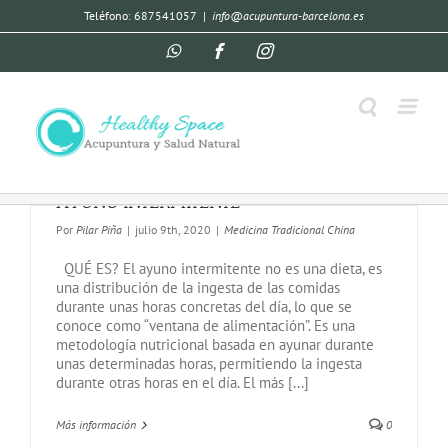
Teléfono: 687541057
|
info@acupuntura-barcelona.es
AYUNO INTERMITENTE
Por
Pilar Piña
|
julio 9th, 2020
|
Medicina Tradicional China
QUÉ ES? El ayuno intermitente no es una dieta, es
una distribución de la ingesta de las comidas
durante unas horas concretas del día, lo que se
conoce como “ventana de alimentación”. Es una
metodología nutricional basada en ayunar durante
unas determinadas horas, permitiendo la ingesta
durante otras horas en el día. El más [...]
Más información
0