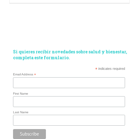
Si quieres recibir novedades sobre salud y bienestar,
completa este formulario.
*
indicates required
Email Address
*
First Name
Last Name