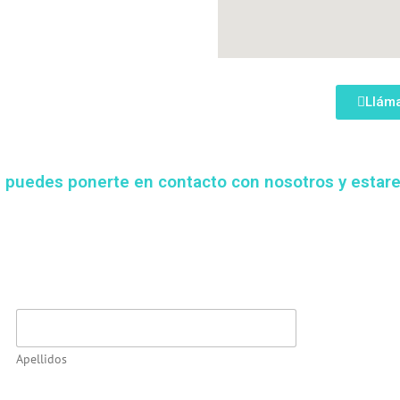
Llám
n puedes ponerte en contacto con nosotros y estar
Apellidos