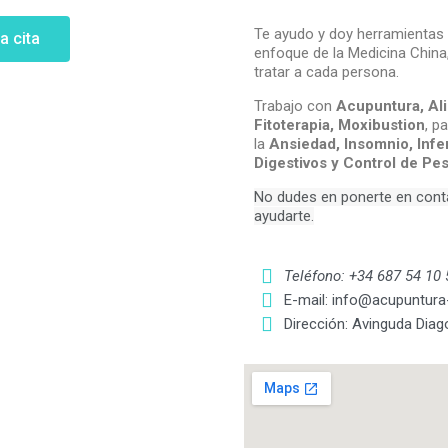
Te ayudo y doy herramientas 
a cita
enfoque de la Medicina China
tratar a cada persona.
Trabajo con
Acupuntura, Ali
Fitoterapia, Moxibustion
, p
la
Ansiedad, Insomnio, Infer
Digestivos y Control de Pe
No dudes en ponerte en cont
ayudarte.
Teléfono: +34 687 54 10 
E-mail: info@acupuntura
Dirección: Avinguda Diag