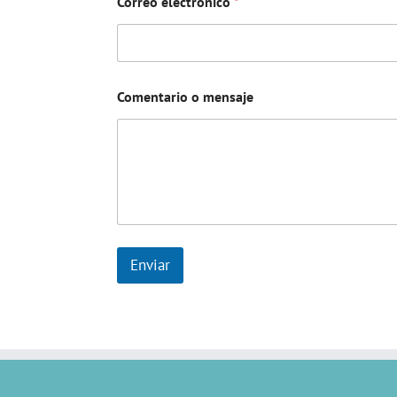
Correo electrónico
*
Comentario o mensaje
Enviar