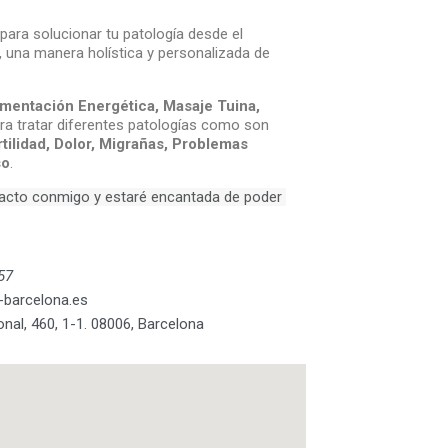
para solucionar tu patología desde el
, una manera holística y personalizada de
mentación Energética, Masaje Tuina,
ara tratar diferentes patologías como son
tilidad, Dolor, Migrañas, Problemas
so
.
acto conmigo y estaré encantada de poder 
57
-barcelona.es
onal, 460, 1-1. 08006, Barcelona