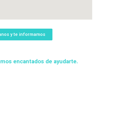
anos y te informamos
emos encantados de ayudarte.