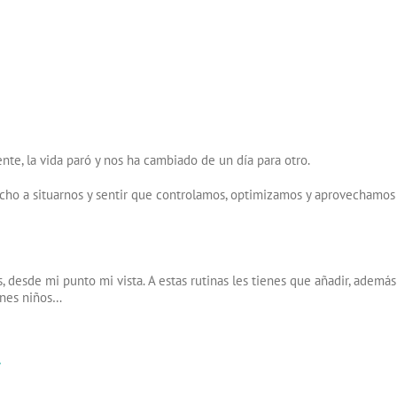
ente, la vida paró y nos ha cambiado de un día para otro.
ho a situarnos y sentir que controlamos, optimizamos y aprovechamos e
 desde mi punto mi vista. A estas rutinas les tienes que añadir, además
ienes niños…