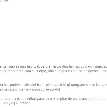
izada.
ntarismo es más habitual, pero en estos días han salido muchísimas ap
lo es importante para el cuerpo, sino que gracias a el se desprende una 
 profesionales del baile, pilates, taichi, qi-qong, artes marciales, et
as nada, escríbeme y si puedo, te ayudo)
os al día para meditar, para parar y respirar de una manera diferente 
ilos y equilibrados.