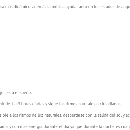
hará más dinámico, además la música ayuda tanto en los estados de ang
or, está el sueño.
r de 7 a 9 horas diarias y sigue los ritmos naturales o circadianos.
ble a los ritmos de luz naturales, despertarse con la salida del sol y 
rador y con más energía durante el día ya que durante la noche es cu