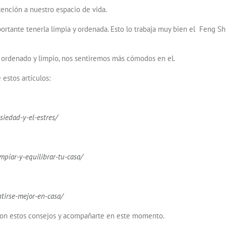
ención a nuestro espacio de vida.
tante tenerla limpia y ordenada. Esto lo trabaja muy bien el Feng Shu
o ordenado y limpio, nos sentiremos más cómodos en el.
estos artículos:
iedad-y-el-estres/
mpiar-y-equilibrar-tu-casa/
tirse-mejor-en-casa/
con estos consejos y acompañarte en este momento.