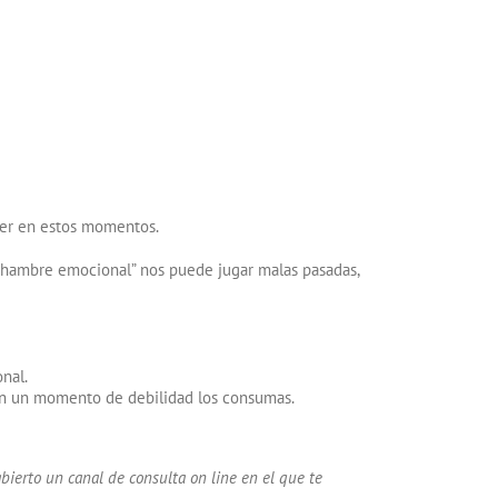
mer en estos momentos.
“hambre emocional” nos puede jugar malas pasadas,
nal.
e en un momento de debilidad los consumas.
ierto un canal de consulta on line en el que te