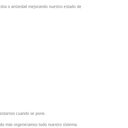
ustia o ansiedad mejorando nuestro estado de
acostarnos cuando se pone.
ando más regeneramos todo nuestro sistema.