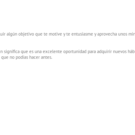
ir algún objetivo que te motive y te entusiasme y aprovecha unos minut
significa que es una excelente oportunidad para adquirir nuevos hábi
 que no podías hacer antes.