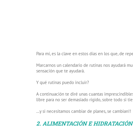
Para mí, es la clave en estos días en los que, de rep
Marcarnos un calendario de rutinas nos ayudará muc
sensación que te ayudará.
Y qué rutinas puedo incluir?
A continuación te diré unas cuantas imprescindibles,
libre para no ser demasiado rígido, sobre todo si t
…y si necesitamos cambiar de planes, se cambian!!
2. ALIMENTACIÓN E HIDRATACIÓN