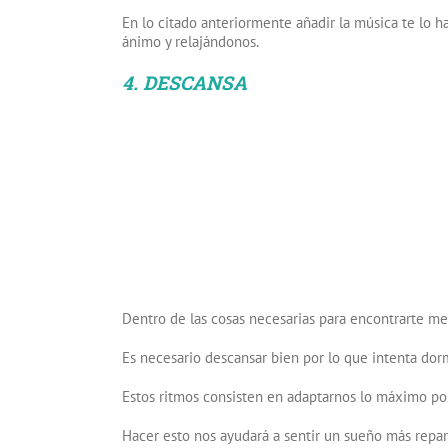
En lo citado anteriormente añadir la música te lo 
ánimo y relajándonos.
4. DESCANSA
Dentro de las cosas necesarias para encontrarte mej
Es necesario descansar bien por lo que intenta dormi
Estos ritmos consisten en adaptarnos lo máximo posi
Hacer esto nos ayudará a sentir un sueño más repa