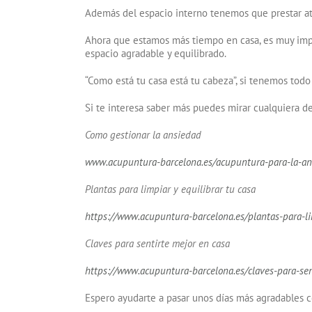
Además del espacio interno tenemos que prestar at
Ahora que estamos más tiempo en casa, es muy impor
espacio agradable y equilibrado.
“Como está tu casa está tu cabeza”, si tenemos tod
Si te interesa saber más puedes mirar cualquiera de 
Como gestionar la ansiedad
www.acupuntura-barcelona.es/acupuntura-para-la-ans
Plantas para limpiar y equilibrar tu casa
https://www.acupuntura-barcelona.es/plantas-para-li
Claves para sentirte mejor en casa
https://www.acupuntura-barcelona.es/claves-para-sen
Espero ayudarte a pasar unos días más agradables 