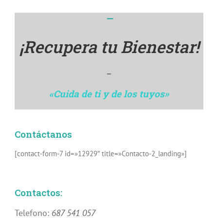
—
¡Recupera tu Bienestar
!
—
«Cuida de ti y de los tuyos»
Contáctanos
[contact-form-7 id=»12929″ title=»Contacto-2_landing»]
Contactos:
Telefono:
687 541 057