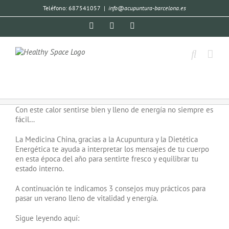
Teléfono: 687541057
|
info@acupuntura-barcelona.es
Con este calor sentirse bien y lleno de energía no siempre es
fácil…
La Medicina China, gracias a la Acupuntura y la Dietética
Energética te ayuda a interpretar los mensajes de tu cuerpo
en esta época del año para sentirte fresco y equilibrar tu
estado interno.
A continuación te indicamos 3 consejos muy prácticos para
pasar un verano lleno de vitalidad y energía.
Sigue leyendo aquí: