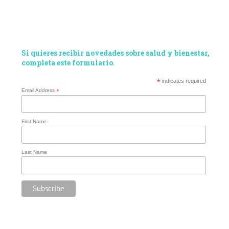
Si quieres recibir novedades sobre salud y bienestar,
completa este formulario.
*
indicates required
Email Address
*
First Name
Last Name