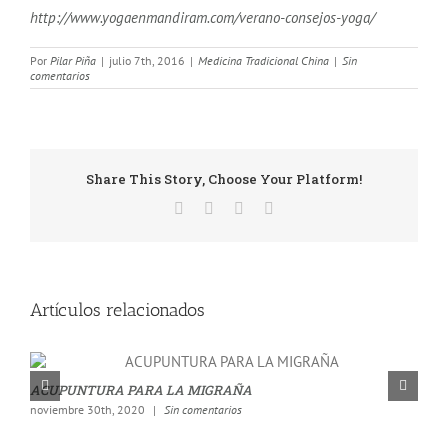
http://www.yogaenmandiram.com/verano-consejos-yoga/
Por
Pilar Piña
|
julio 7th, 2016
|
Medicina Tradicional China
|
Sin
comentarios
Share This Story, Choose Your Platform!
Artículos relacionados
ACUPUNTURA PARA LA MIGRAÑA
A
noviembre 30th, 2020
|
Sin comentarios
s