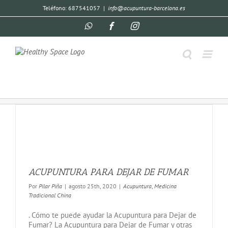
Teléfono: 687541057
|
info@acupuntura-barcelona.es
ACUPUNTURA PARA DEJAR DE FUMAR
Por
Pilar Piña
|
agosto 25th, 2020
|
Acupuntura
,
Medicina
Tradicional China
. Cómo te puede ayudar la Acupuntura para Dejar de
Fumar? La Acupuntura para Dejar de Fumar y otras