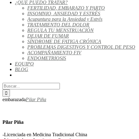
¿QUE PUEDO TRATAR?
FERTILIDAD, EMBARAZO Y PARTO
INSOMNIO, ANSIEDAD Y ESTRÉS
Acupuntura para la Ansiedad y Estrés
TRATAMIENTO DEL DOLOR
REGULA TU MENSTRUACIÓN
DEJAR DE FUMAR
SÍNDROME DE FATIGA CRÓNICA
PROBLEMAS DIGESTIVOS Y CONTROL DE PESO
ACOMPAÑAMIENTO FIV
ENDOMETRIOSIS
EQUIPO
BLOG
embarazada
Pilar Piña
Pilar Piña
-Licenciada en Medicina Tradicional China