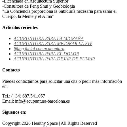
-Licenciada en Arquitectura Superior
-Consultora de Feng Shui y Geobiologia
"La Conciencia proporciona la Sabiduría necesaria para sanar el
Cuerpo, la Mente y el Alma"
Articulos recientes
ACUPUNTURA PARA LA MIGRAÑA
ACUPUNTURA PARA MEJORAR LA FIV
lifting facial con acupuntura
ACUPUNTURA PARA EL DOLOR
ACUPUNTURA PARA DEJAR DE FUMAR
Contacto
Puedes contactarnos para solicitar una cita o pedir más información
en:
Tel.: (+34) 687.541.057
Email: info@acupuntura-barcelona.es
Síguenos en:
Copyright 2026 Healthy Space | All Rights Reserved