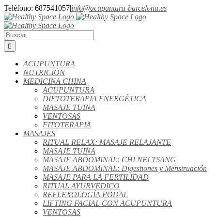
Teléfono: 687541057
|
info@acupuntura-barcelona.es
ACUPUNTURA
NUTRICIÓN
MEDICINA CHINA
ACUPUNTURA
DIETOTERAPIA ENERGÉTICA
MASAJE TUINA
VENTOSAS
FITOTERAPIA
MASAJES
RITUAL RELAX: MASAJE RELAJANTE
MASAJE TUINA
MASAJE ABDOMINAL: CHI NEI TSANG
MASAJE ABDOMINAL: Digestiones y Menstruación
MASAJE PARA LA FERTILIDAD
RITUAL AYURVEDICO
REFLEXOLOGÍA PODAL
LIFTING FACIAL CON ACUPUNTURA
VENTOSAS