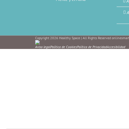
A
A
Copyright 2026 Healthy Space | All Rights Reserved onlinesmart
Aviso legal
Política de Cookies
Política de Privacidad
Accesibilidad