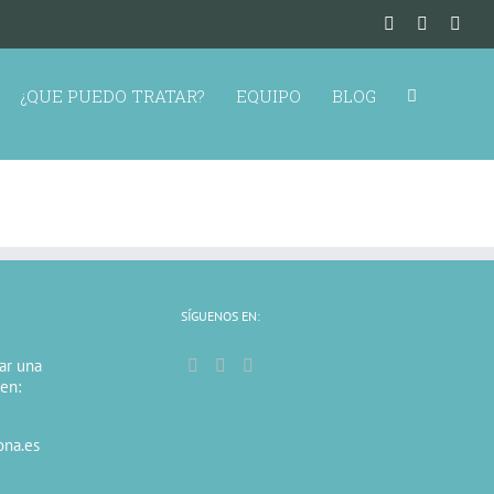
¿QUE PUEDO TRATAR?
EQUIPO
BLOG
SÍGUENOS EN:
tar una
 en:
ona.es