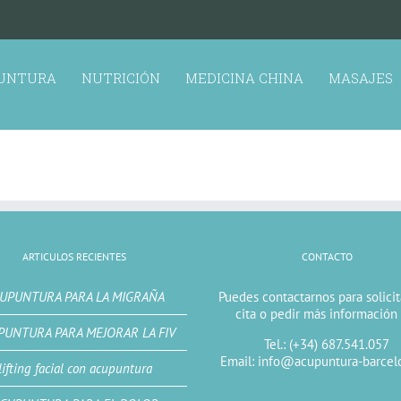
UNTURA
NUTRICIÓN
MEDICINA CHINA
MASAJES
ARTICULOS RECIENTES
CONTACTO
UPUNTURA PARA LA MIGRAÑA
Puedes contactarnos para solici
cita o pedir más información
PUNTURA PARA MEJORAR LA FIV
Tel.: (+34) 687.541.057
Email: info@acupuntura-barcel
lifting facial con acupuntura