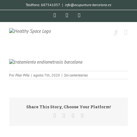
Teléfono: 687541057
|
info@acupuntura-barcelona.es
Por
Pilar Piña
|
agosto 7th, 2020
|
Sin comentarios
Share This Story, Choose Your Platform!