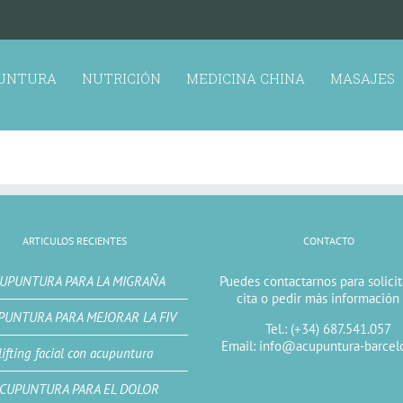
UNTURA
NUTRICIÓN
MEDICINA CHINA
MASAJES
ARTICULOS RECIENTES
CONTACTO
UPUNTURA PARA LA MIGRAÑA
Puedes contactarnos para solici
cita o pedir más información
PUNTURA PARA MEJORAR LA FIV
Tel.: (+34) 687.541.057
Email: info@acupuntura-barcel
lifting facial con acupuntura
CUPUNTURA PARA EL DOLOR