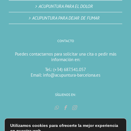
ACUPUNTURA PARA EL DOLOR
ACUPUNTURA PARA DEJAR DE FUMAR
CONTACTO
Puedes contactarnos para solicitar una cita o pedir más
información en:
Tel.: (+34) 687.541.057
Email: info@acupuntura-barcelona.es
SÍGUENOS EN:
Utilizamos cookies para ofrecerte la mejor experiencia
en nuestra web.